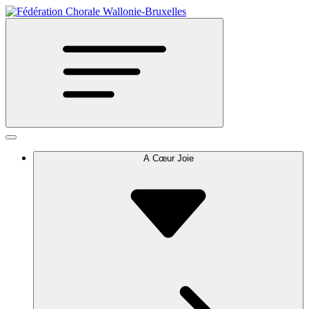
A Cœur Joie